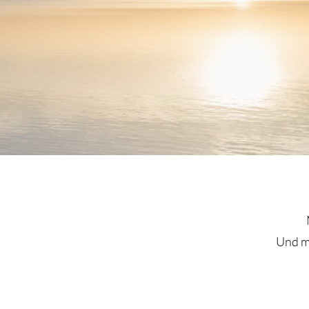
Aufs
Und ma
Aufst