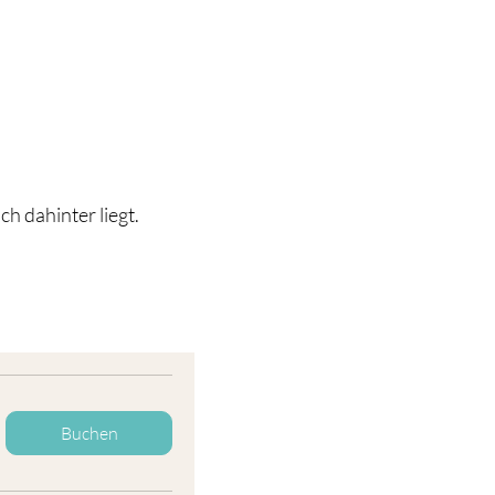
h dahinter liegt.
Buchen