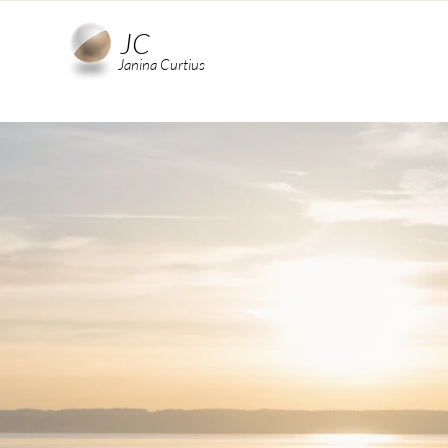
JC
Janina Curtius