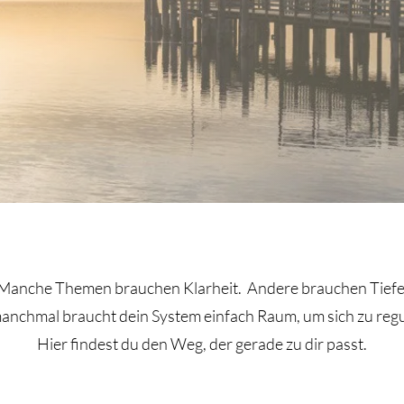
tellung (online) - eigenes Thema
Manche Themen brauchen Klarheit. Andere brauchen Tiefe
nchmal braucht dein System einfach Raum, um sich zu regu
Hier findest du den Weg, der gerade zu dir passt.
ellung (online) Stellvertreter:in