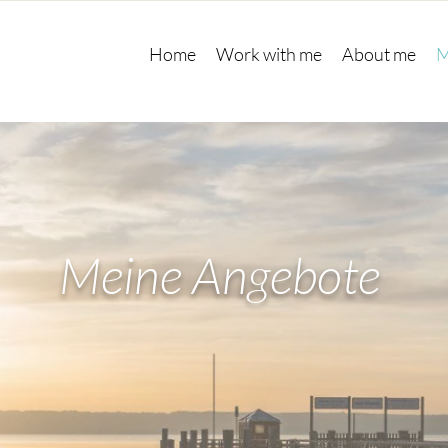
Home
Work with me
About me
M
Meine Angebote