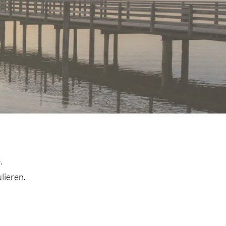
.
lieren.