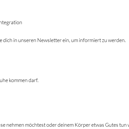
Integration
 dich in unseren Newsletter ein, um informiert zu werden.
Ruhe kommen darf.
ause nehmen möchtest oder deinem Körper etwas Gutes tun wi