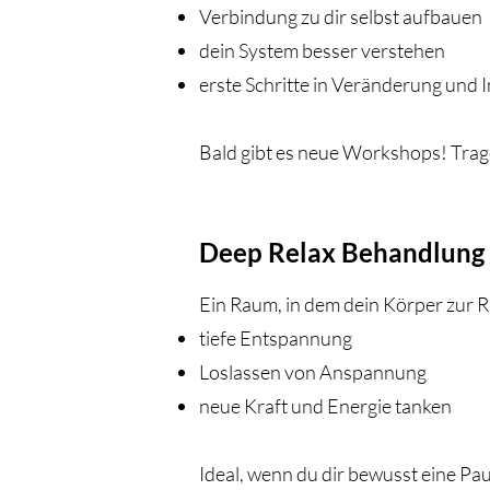
Verbindung zu dir selbst aufbauen
dein System besser verstehen
erste Schritte in Veränderung und 
Bald gibt es neue Workshops! Trage
Deep Relax Behandlung
Ein Raum, in dem dein Körper zur 
tiefe Entspannung
Loslassen von Anspannung
neue Kraft und Energie tanken
Ideal, wenn du dir bewusst eine P