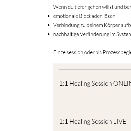
Wenn du tiefer gehen willst und ber
emotionale Blockaden lösen
Verbindung zu deinem Körper auf
nachhaltige Veränderung im Syste
Einzelsession oder als Prozessbeg
1:1 Healing Session ONL
1:1 Healing Session LIVE